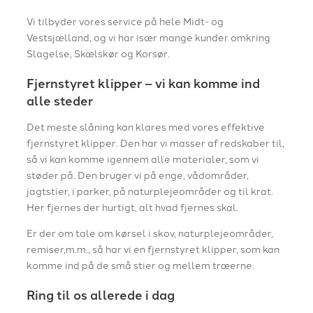
Vi tilbyder vores service på hele Midt- og
Vestsjælland, og vi har især mange kunder omkring
Slagelse, Skælskør og Korsør.
Fjernstyret klipper – vi kan komme ind
alle steder
Det meste slåning kan klares med vores effektive
fjernstyret klipper. Den har vi masser af redskaber til,
så vi kan komme igennem alle materialer, som vi
støder på. Den bruger vi på enge, vådområder,
jagtstier, i parker, på naturplejeområder og til krat.
Her fjernes der hurtigt, alt hvad fjernes skal.
Er der om tale om kørsel i skov, naturplejeområder,
remiser,m.m., så har vi en fjernstyret klipper, som kan
komme ind på de små stier og mellem træerne.
Ring til os allerede i dag