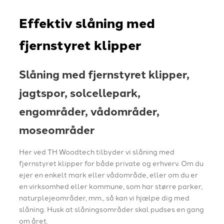
Effektiv slåning med
fjernstyret klipper
Slåning med fjernstyret klipper,
jagtspor, solcellepark,
engområder, vådområder,
moseområder
Her ved TH Woodtech tilbyder vi slåning med
fjernstyret klipper for både private og erhverv. Om du
ejer en enkelt mark eller vådområde, eller om du er
en virksomhed eller kommune, som har større parker,
naturplejeområder, mm., så kan vi hjælpe dig med
slåning. Husk at slåningsområder skal pudses en gang
om året.