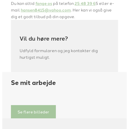
Du kan altid
fange os
på telefon
25 48 39 6
5 eller e-
mail
hansen8415@yahoo.com
. Her kan vi også give
dig et godt tilbud på din opgave.
Vil du høre mere?
Udfyld formularen og jeg kontakter dig
hurtigst muligt.
Se mit arbejde
Se flere billeder