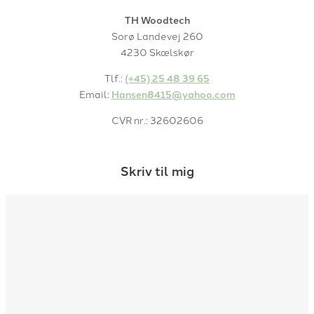
TH Woodtech
Sorø Landevej 260
4230 Skælskør
Tlf.:
(+45) 25 48 39 65
Email:
Hansen8415@yahoo.com
CVR nr.: 32602606
Skriv til mig